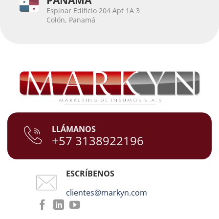
Espinar Edificio 204 Apt 1A 3
Colón, Panamá
LLÁMANOS
+57 3138922196
ESCRÍBENOS
clientes@markyn.com